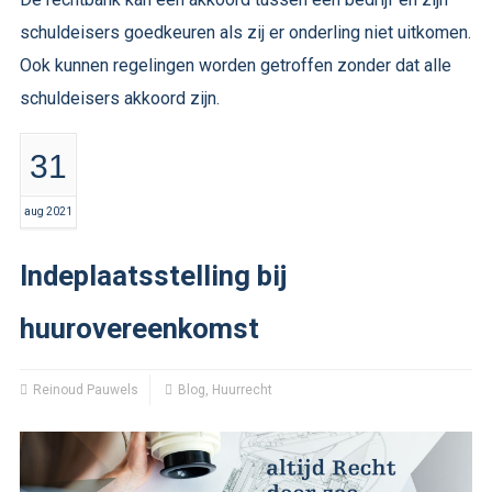
schuldeisers goedkeuren als zij er onderling niet uitkomen.
Ook kunnen regelingen worden getroffen zonder dat alle
schuldeisers akkoord zijn.
31
aug 2021
Indeplaatsstelling bij
huurovereenkomst
Reinoud Pauwels
Blog
,
Huurrecht