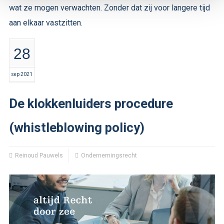
wat ze mogen verwachten. Zonder dat zij voor langere tijd
aan elkaar vastzitten.
28
sep 2021
De klokkenluiders procedure
(whistleblowing policy)
Reinoud Pauwels
Ondernemingsrecht