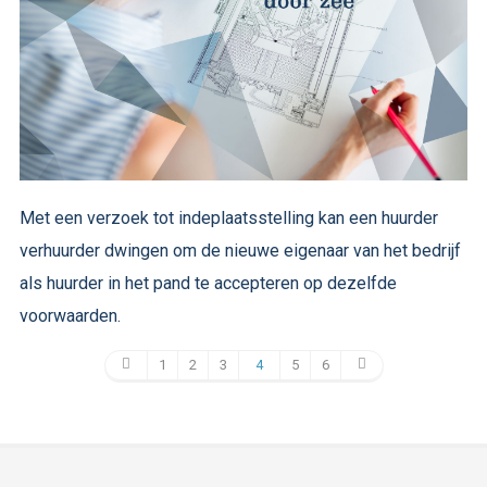
Met een verzoek tot indeplaatsstelling kan een huurder
verhuurder dwingen om de nieuwe eigenaar van het bedrijf
als huurder in het pand te accepteren op dezelfde
voorwaarden.
1
2
3
4
5
6