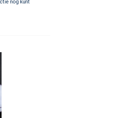
ctie nog kunt