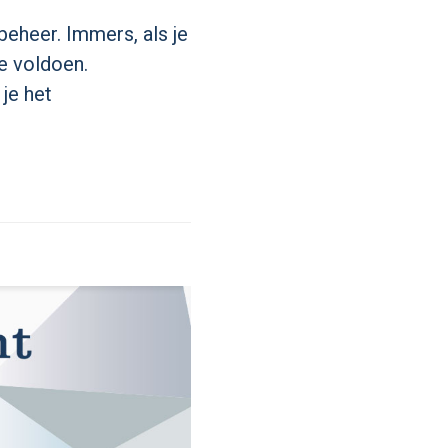
beheer. Immers, als je
te voldoen.
 je het