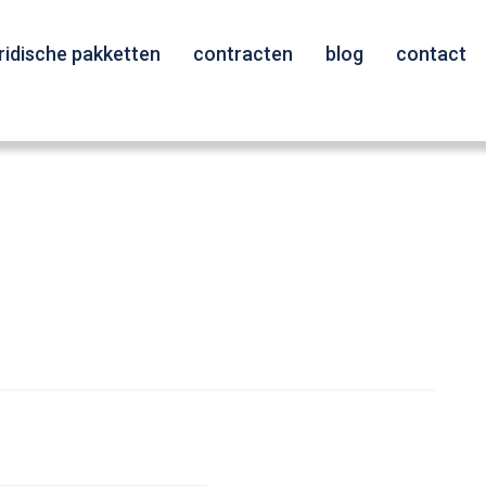
uridische pakketten
contracten
blog
contact