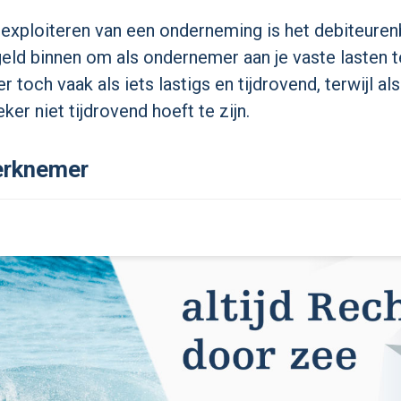
t exploiteren van een onderneming is het debiteuren
 geld binnen om als ondernemer aan je vaste lasten 
och vaak als iets lastigs en tijdrovend, terwijl als
er niet tijdrovend hoeft te zijn.
erknemer