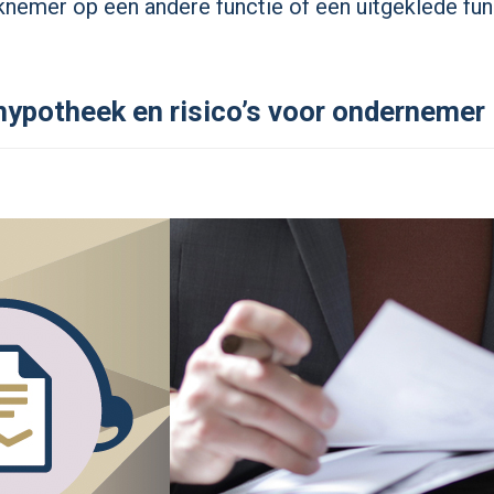
rknemer op een andere functie of een uitgeklede fun
 hypotheek en risico’s voor ondernemer