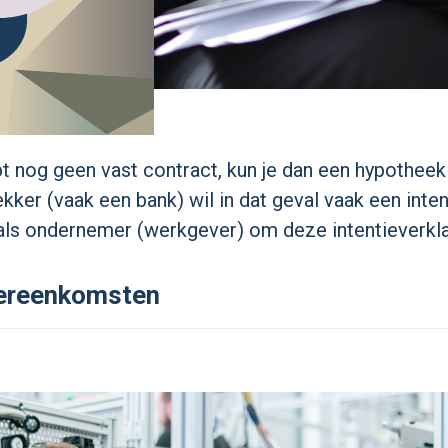
bt nog geen vast contract, kun je dan een hypotheek
ker (vaak een bank) wil in dat geval vaak een intent
 als ondernemer (werkgever) om deze intentieverkla
overeenkomsten