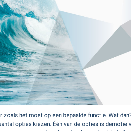
 zoals het moet op een bepaalde functie. Wat dan? 
ntal opties kiezen. Één van de opties is demotie