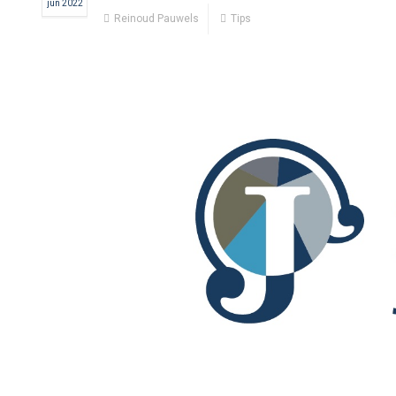
jun 2022
Reinoud Pauwels
Tips