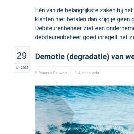
Eén van de belangrijkste zaken bij he
klanten niet betalen dan krijg je geen
Debiteurenbeheer ziet een ondernemer t
debiteurenbeheer goed inregelt het zek
29
Demotie (degradatie) van w
jun 2022
Reinoud Pauwels
Arbeidsrecht