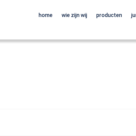
home
wie zijn wij
producten
j