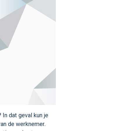
In dat geval kun je
 van de werknemer.