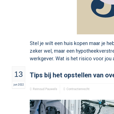
Stel je wilt een huis kopen maar je he
zeker wel, maar een hypotheekverstrek
werkgever. Wat is het risico voor jou
13
Tips bij het opstellen van 
jun 2022
Reinoud Pauwels
Contractenrecht