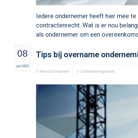
Iedere ondernemer heeft hier mee te
contractenrecht. Wat is er nou belang
als ondernemer om een overeenkomst
08
Tips bij overname ondernem
jun 2022
Reinoud Pauwels
Ondernemingsrecht