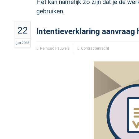
Het kan namelijk zo zijn dat je de we
gebruiken.
22
Intentieverklaring aanvraag
jun 2022
Reinoud Pauwels
Contractenrecht