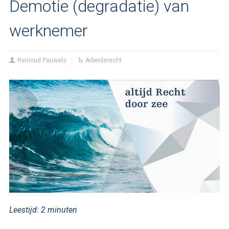
Demotie (degradatie) van
werknemer
Reinoud Pauwels
Arbeidsrecht
Leestijd:
2
minuten