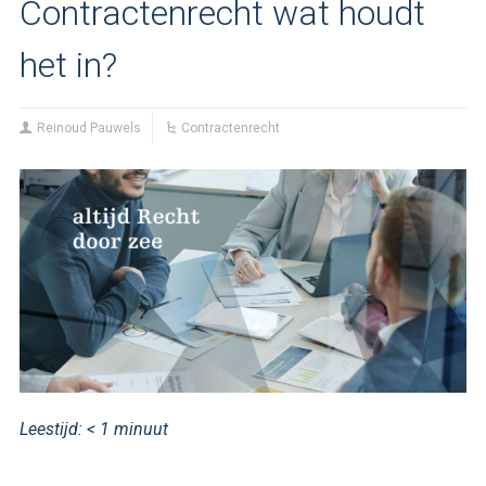
Contractenrecht wat houdt
het in?
Reinoud Pauwels
Contractenrecht
Leestijd:
< 1
minuut