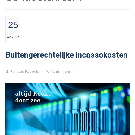
25
okt 2022
Buitengerechtelijke incassokosten
Reinoud Pauwels
Contractenrecht