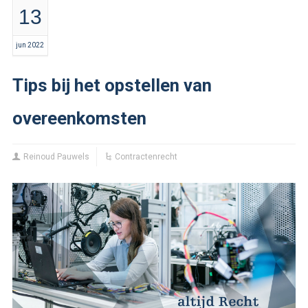
13
jun 2022
Tips bij het opstellen van
overeenkomsten
Reinoud Pauwels
Contractenrecht