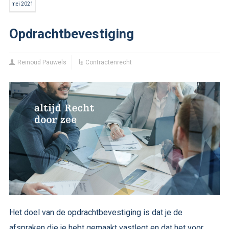
mei 2021
Opdrachtbevestiging
Reinoud Pauwels
Contractenrecht
Het doel van de opdrachtbevestiging is dat je de
afspraken die je hebt gemaakt vastlegt en dat het voor