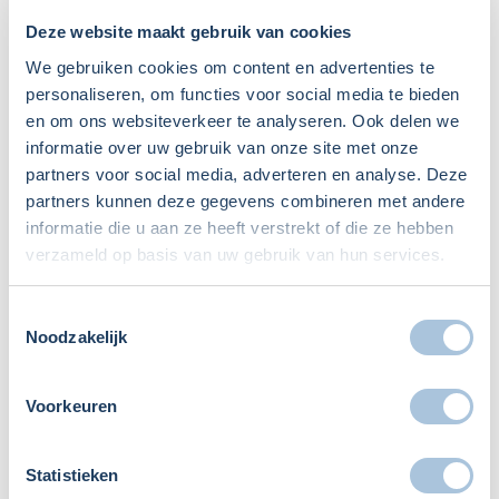
22
Deze website maakt gebruik van cookies
We gebruiken cookies om content en advertenties te
dec 2021
personaliseren, om functies voor social media te bieden
en om ons websiteverkeer te analyseren. Ook delen we
Wettelijke rente
informatie over uw gebruik van onze site met onze
partners voor social media, adverteren en analyse. Deze
partners kunnen deze gegevens combineren met andere
Reinoud Pauwels
Contractenrecht
informatie die u aan ze heeft verstrekt of die ze hebben
verzameld op basis van uw gebruik van hun services.
Toestemmingsselectie
Noodzakelijk
Voorkeuren
Statistieken