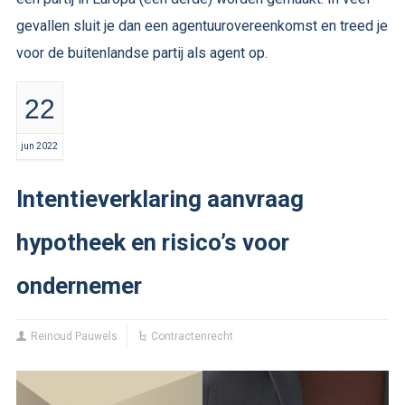
gevallen sluit je dan een agentuurovereenkomst en treed je
voor de buitenlandse partij als agent op.
22
jun 2022
Intentieverklaring aanvraag
hypotheek en risico’s voor
ondernemer
Reinoud Pauwels
Contractenrecht