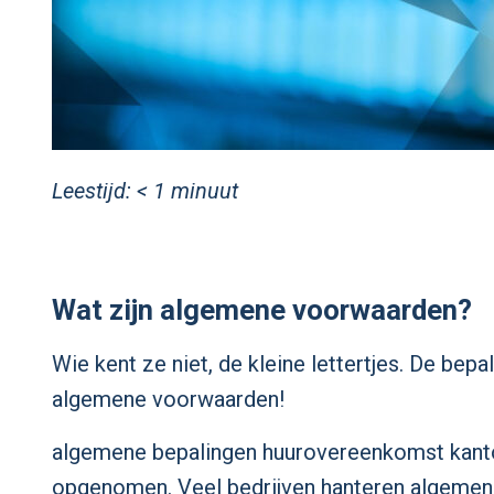
Leestijd:
< 1
minuut
Wat zijn algemene voorwaarden?
Wie kent ze niet, de kleine lettertjes. De bep
algemene voorwaarden!
algemene bepalingen huurovereenkomst kanto
opgenomen. Veel bedrijven hanteren algemen