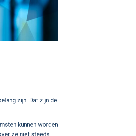
lang zijn. Dat zijn de
komsten kunnen worden
ver ze niet steeds