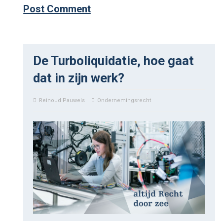
De Turboliquidatie, hoe gaat
dat in zijn werk?
Reinoud Pauwels
Ondernemingsrecht