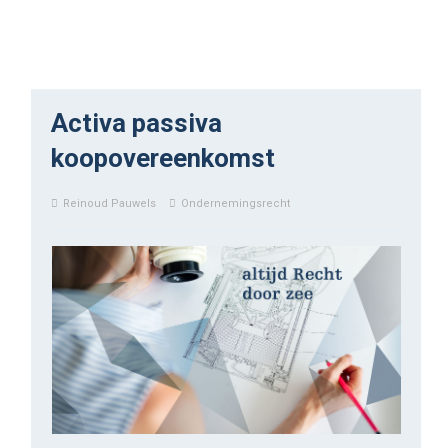
Activa passiva
koopovereenkomst
Reinoud Pauwels
Ondernemingsrecht