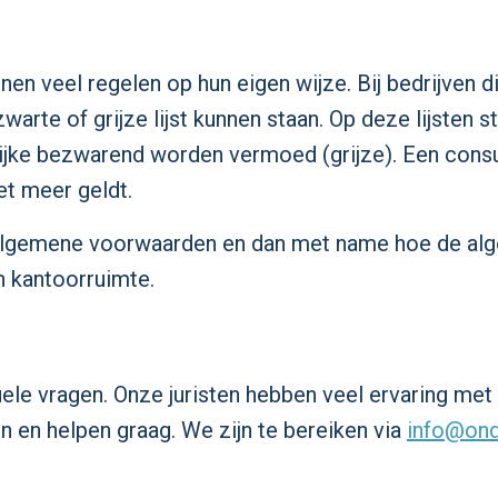
nnen veel regelen op hun eigen wijze. Bij bedrijven
arte of grijze lijst kunnen staan. Op deze lijsten s
elijke bezwarend worden vermoed (grijze). Een con
et meer geldt.
 algemene voorwaarden en dan met name hoe de a
 kantoorruimte.
e vragen. Onze juristen hebben veel ervaring met 
 en helpen graag. We zijn te bereiken via
info@ond