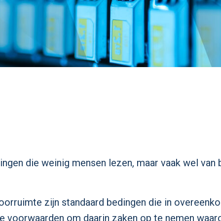
alingen die weinig mensen lezen, maar vaak wel van be
orruimte zijn standaard bedingen die in overeen
e voorwaarden om daarin zaken op te nemen waaro