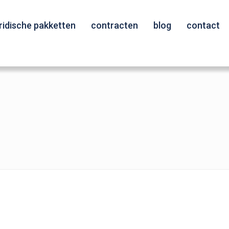
uridische pakketten
contracten
blog
contact