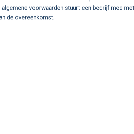
 De algemene voorwaarden stuurt een bedrijf mee m
van de overeenkomst.