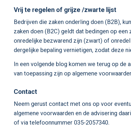
Vrij te regelen of grijze /zwarte lijst
Bedrijven die zaken onderling doen (B2B), ku
zaken doen (B2C) geldt dat bedingen op een zw
onredelijke bezwarend zijn (zwart) of onred
dergelijke bepaling vernietigen, zodat deze ni
In een volgende blog komen we terug op de
van toepassing zijn op algemene voorwaarden
Contact
Neem gerust contact met ons op voor eventuel
algemene voorwaarden en de advisering daarin
of via telefoonnummer 035-2057340.