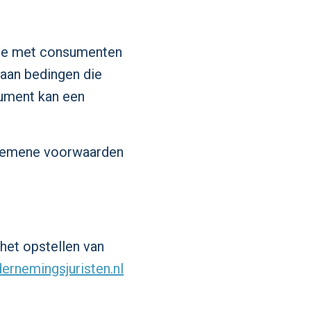
 die met consumenten
taan bedingen die
sument kan een
lgemene voorwaarden
het opstellen van
ernemingsjuristen.nl