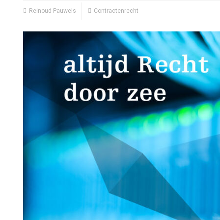
Reinoud Pauwels
Contractenrecht