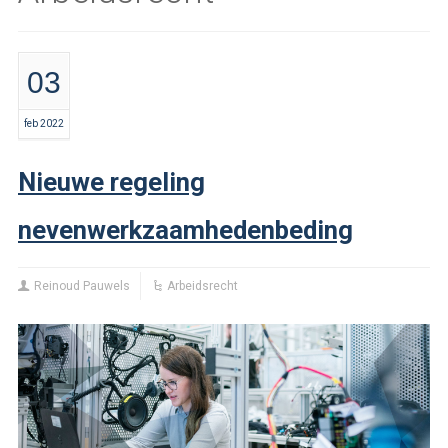
03
feb 2022
Nieuwe regeling
nevenwerkzaamhedenbeding
Reinoud Pauwels
Arbeidsrecht