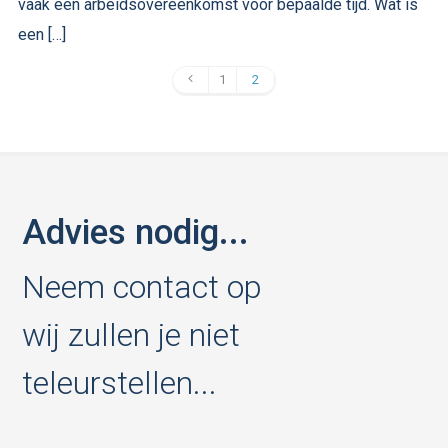
vaak een arbeidsovereenkomst voor bepaalde tijd. Wat is
een […]
1
2
Advies nodig...
Neem contact op
wij zullen je niet
teleurstellen...