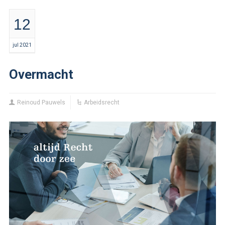
12
jul 2021
Overmacht
Reinoud Pauwels
Arbeidsrecht