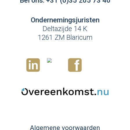
Bel ons:
+31 (0)35 205 73 40
Ondernemingsjuristen
Deltazijde 14 K
1261 ZM Blaricum
Algemene voorwaarden