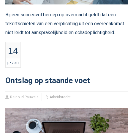
Bij een succesvol beroep op overmacht geldt dat een
tekortschieten van een verplichting uit een overeenkomst
niet leidt tot aansprakelijkheid en schadeplichtigheid.
14
jun 2021
Ontslag op staande voet
Reinoud Pauwels
Arbeidsrecht