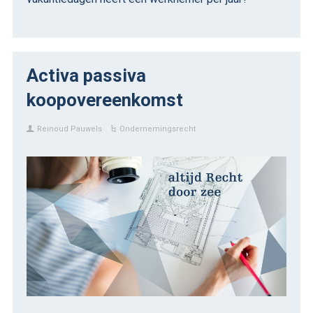
Activa passiva
koopovereenkomst
Reinoud Pauwels
Ondernemingsrecht