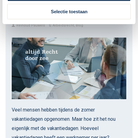
Vakantiedagen hoe zit het ook
alweer?
Selectie toestaan
Reinoud Pauwels
Arbeidsrecht
,
Blog
Veel mensen hebben tijdens de zomer
vakantiedagen opgenomen. Maar hoe zit het nou
eigenlijk met de vakantiedagen. Hoeveel
vakantiedagen heeft een werknemer per jaar?