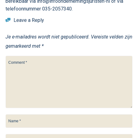
bereikbaar via info@infoondernemingsjuristen-nl of via
telefoonnummer 035-2057340.
Leave a Reply
Je e-mailadres wordt niet gepubliceerd.
Vereiste velden zijn
gemarkeerd met
*