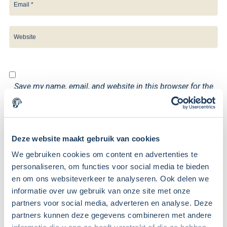
Save my name, email, and website in this browser for the
next time I comment.
Deze website maakt gebruik van cookies
We gebruiken cookies om content en advertenties te
personaliseren, om functies voor social media te bieden
De Turboliquidatie, hoe gaat dat
en om ons websiteverkeer te analyseren. Ook delen we
informatie over uw gebruik van onze site met onze
in zijn werk?
partners voor social media, adverteren en analyse. Deze
partners kunnen deze gegevens combineren met andere
Reinoud Pauwels
Ondernemingsrecht