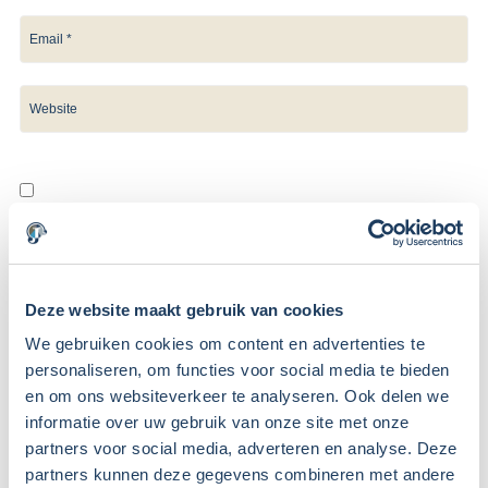
Save my name, email, and website in this browser for the
next time I comment.
Deze website maakt gebruik van cookies
We gebruiken cookies om content en advertenties te
personaliseren, om functies voor social media te bieden
en om ons websiteverkeer te analyseren. Ook delen we
De Turboliquidatie, hoe gaat dat
informatie over uw gebruik van onze site met onze
in zijn werk?
partners voor social media, adverteren en analyse. Deze
partners kunnen deze gegevens combineren met andere