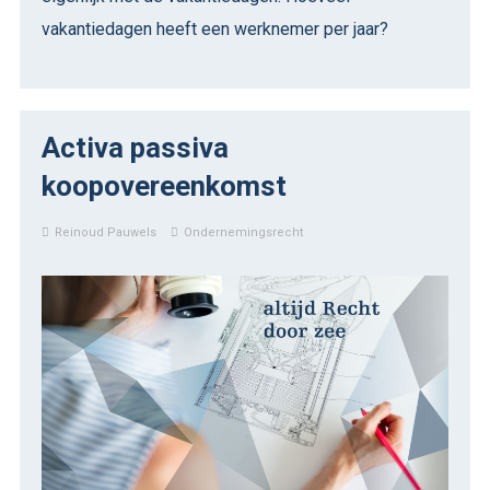
vakantiedagen heeft een werknemer per jaar?
Activa passiva
koopovereenkomst
Reinoud Pauwels
Ondernemingsrecht