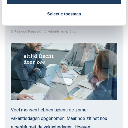
Vakantiedagen hoe zit het ook
Selectie toestaan
alweer?
Reinoud Pauwels
Arbeidsrecht
,
Blog
Veel mensen hebben tijdens de zomer
vakantiedagen opgenomen. Maar hoe zit het nou
eigenlijk met de vakantiedagen. Hoeveel