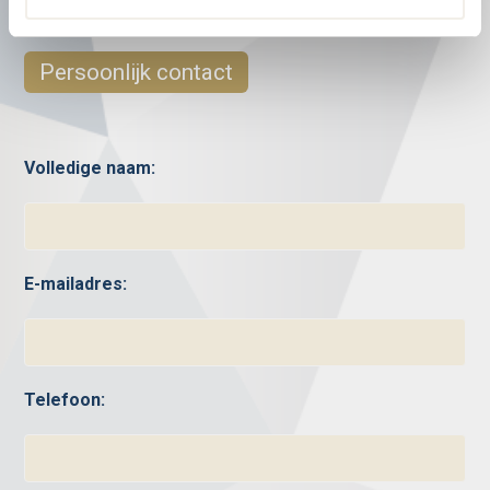
formulier in of bel ons...
Persoonlijk contact
Volledige naam:
E-mailadres:
Telefoon: