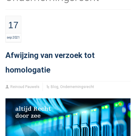
17
sep 2021
Afwijzing van verzoek tot
homologatie
Reinoud Pauwels
Blog
,
Ondernemingsrecht