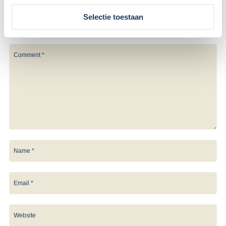
Je e-mailadres wordt niet gepubliceerd.
Vereiste velden zijn
Selectie toestaan
gemarkeerd met
*