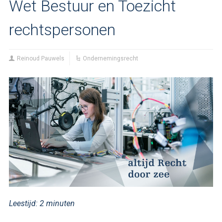
Wet Bestuur en Toezicht
rechtspersonen
Reinoud Pauwels
Ondernemingsrecht
Leestijd:
2
minuten