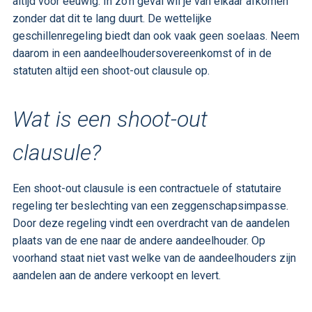
altijd voor eeuwig. In zo’n geval wil je van elkaar afkomen
zonder dat dit te lang duurt. De wettelijke
geschillenregeling biedt dan ook vaak geen soelaas. Neem
daarom in een aandeelhoudersovereenkomst of in de
statuten altijd een shoot-out clausule op.
Wat is een shoot-out
clausule?
Een shoot-out clausule is een contractuele of statutaire
regeling ter beslechting van een zeggenschapsimpasse.
Door deze regeling vindt een overdracht van de aandelen
plaats van de ene naar de andere aandeelhouder. Op
voorhand staat niet vast welke van de aandeelhouders zijn
aandelen aan de andere verkoopt en levert.