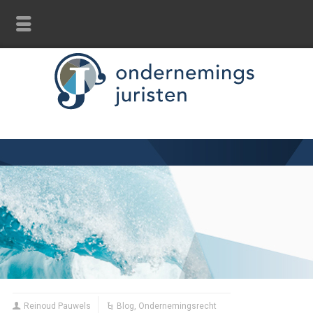
Reinoud Pauwels
Blog
,
Ondernemingsrecht