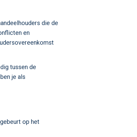
aandeelhouders die de
nflicten en
lhoudersovereenkomst
dig tussen de
ben je als
 gebeurt op het