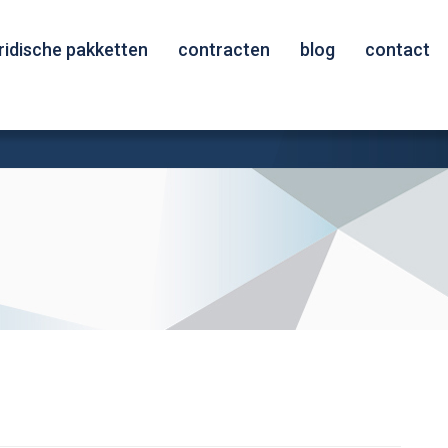
uridische pakketten
contracten
blog
contact