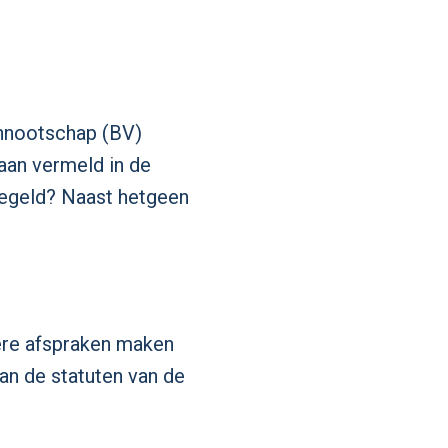
ennootschap (BV)
taan vermeld in de
regeld? Naast hetgeen
ere afspraken maken
an de statuten van de