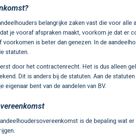
enkomst?
deelhouders belangrijke zaken vast die voor alle 
t je vooraf afspraken maakt, voorkom je dat er co
ief voorkomen is beter dan genezen. In de aandee
de statuten.
t door het contractenrecht. Het is dus alleen gel
nd. Dit is anders bij de statuten. Aan de statuten 
e eigenaar bent van de aandelen van BV.
overeenkomst
n aandeelhoudersovereenkomst is de bepaling wat er
ijgen.