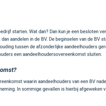
drijf starten. Wat dan? Dan kun je een besloten v
jgt dan aandelen in de BV. De beginselen van de BV s
houding tussen de afzonderlijke aandeelhouders ge
elhouders een aandeelhoudersovereenkomst sluiten.
komst?
reenkomst waarin aandeelhouders van een BV nad
eming. In sommige gevallen is hierbij afgeweken v