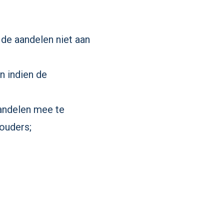
 de aandelen niet aan
n indien de
aandelen mee te
ouders;