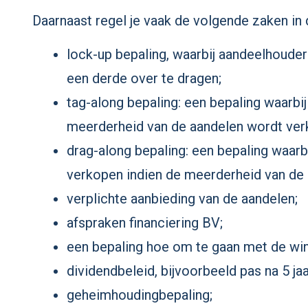
Daarnaast regel je vaak de volgende zaken i
lock-up bepaling, waarbij aandeelhouder
een derde over te dragen;
tag-along bepaling: een bepaling waarbi
meerderheid van de aandelen wordt ver
drag-along bepaling: een bepaling waar
verkopen indien de meerderheid van de
verplichte aanbieding van de aandelen;
afspraken financiering BV;
een bepaling hoe om te gaan met de win
dividendbeleid, bijvoorbeeld pas na 5 jaa
geheimhoudingbepaling;