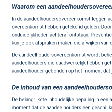
Waarom een aandeelhoudersovere
In de aandeelhoudersovereenkomst leggen aan
overeenkomst hebben getekend gelden. Doorda
onduidelijkheden achteraf ontstaan. Prevent
kun je ook afspraken maken die afwijken van 
De aandeelhoudersovereenkomst wordt beheers
aandeelhouders die daadwerkelijk hebben geteke
aandeelhouder gebonden op het moment dat j
De inhoud van een aandeelhouders
De belangrijkste inhoudelijke bepaling in ee
moment dat de aandeelhouders een geschil kr