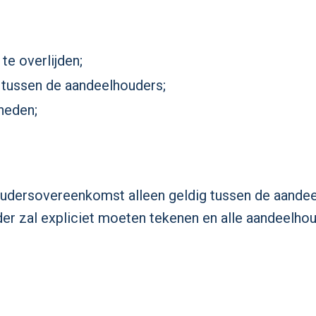
te overlijden;
 tussen de aandeelhouders;
heden;
oudersovereenkomst alleen geldig tussen de aande
der zal expliciet moeten tekenen en alle aandeelh