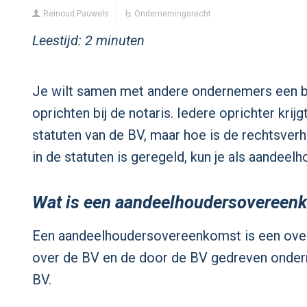
Reinoud Pauwels
Ondernemingsrecht
Leestijd:
2
minuten
Je wilt samen met andere ondernemers een be
oprichten bij de notaris. Iedere oprichter kri
statuten van de BV, maar hoe is de rechtsver
in de statuten is geregeld, kun je als aande
Wat is een aandeelhoudersovereen
Een aandeelhoudersovereenkomst is een ove
over de BV en de door de BV gedreven ondern
BV.