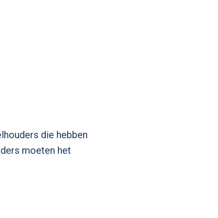
elhouders die hebben
ouders moeten het