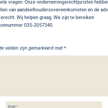
le vragen. Onze ondernemingsrechtjuristen hebben
ellen van aandeelhoudersovereenkomsten en de advi
terecht. Wij helpen graag. We zijn te bereiken
foonnummer 035-2057340.
ste velden zijn gemarkeerd met
*