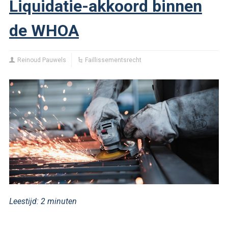
Liquidatie-akkoord binnen
de WHOA
Reinoud Pauwels
Faillissementsrecht
Leestijd:
2
minuten