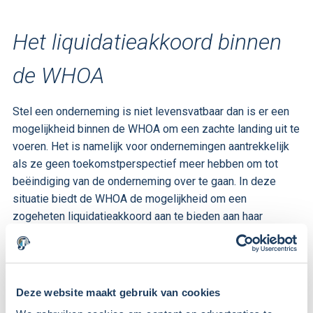
Het liquidatieakkoord binnen
de WHOA
Stel een onderneming is niet levensvatbaar dan is er een
mogelijkheid binnen de WHOA om een zachte landing uit te
voeren. Het is namelijk voor ondernemingen aantrekkelijk
als ze geen toekomstperspectief meer hebben om tot
beëindiging van de onderneming over te gaan. In deze
situatie biedt de WHOA de mogelijkheid om een
zogeheten liquidatieakkoord aan te bieden aan haar
schuldeisers. Bij een liquidatieakkoord wordt het gehele
vermogen van de onderneming ter beschikking gesteld aan
de schuldeisers, waarna de onderneming financieel kan
worden afgewikkeld en beëindigd.
Deze website maakt gebruik van cookies